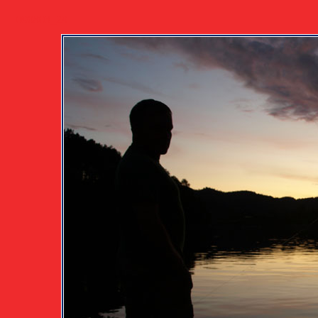
090803_29