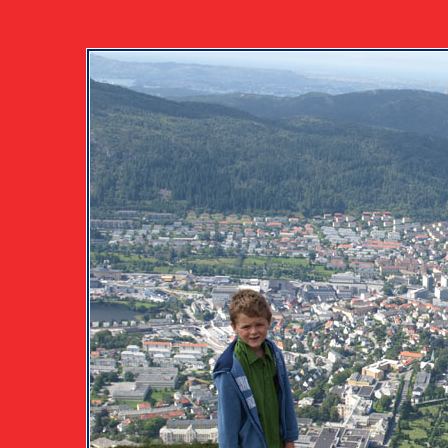
090804_42