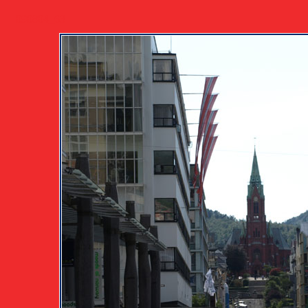
090804_63