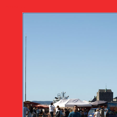
090804_73