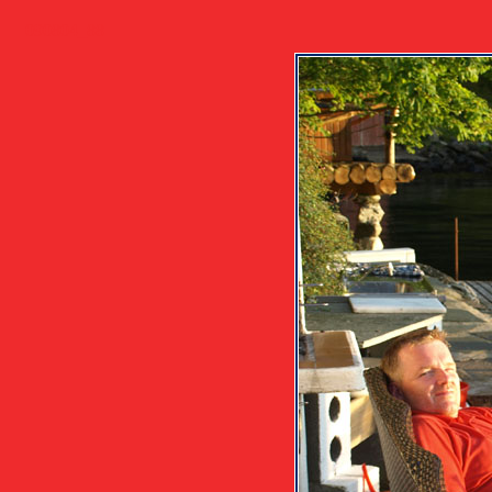
090804_88