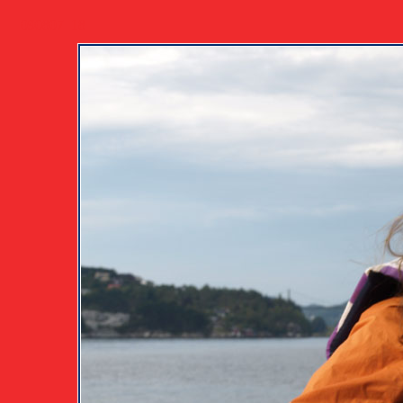
090807_18