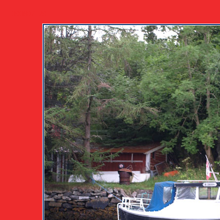
090807_29