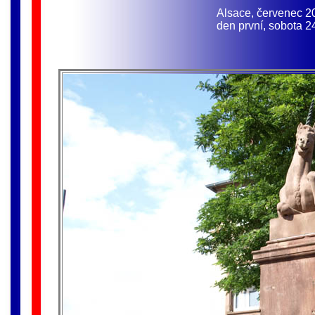
Alsace, červenec 2
den první, sobota 2