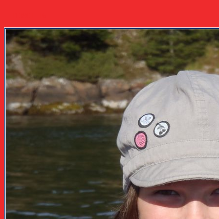
110801_16