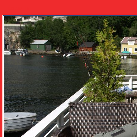
120729_16