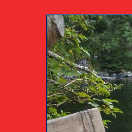
120731_27