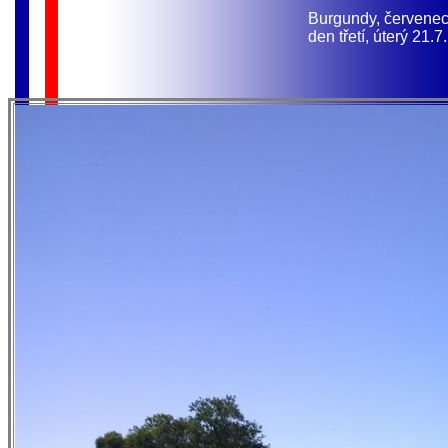
Burgundy, červene
den třetí, úterý 21.7.