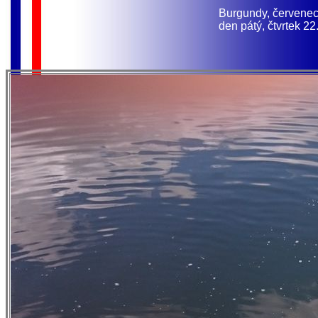
Burgundy, červene
den pátý, čtvrtek 22