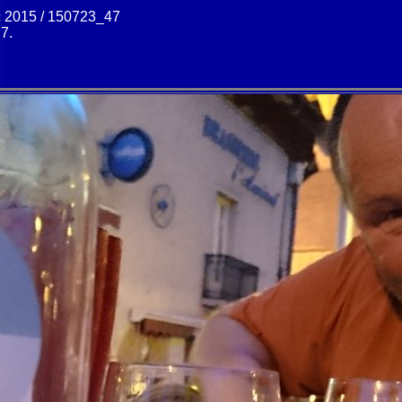
c 2015 / 150723_47
.7.